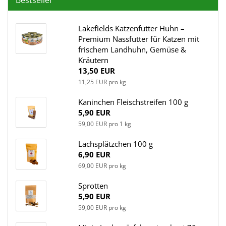
Lakefields Katzenfutter Huhn –
Premium Nassfutter für Katzen mit
frischem Landhuhn, Gemüse &
Kräutern
13,50 EUR
11,25 EUR pro kg
Kaninchen Fleischstreifen 100 g
5,90 EUR
59,00 EUR pro 1 kg
Lachsplätzchen 100 g
6,90 EUR
69,00 EUR pro kg
Sprotten
5,90 EUR
59,00 EUR pro kg