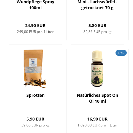
Wundpflege Spray
Mini - Lachswürfel -
100ml
getrocknet 70 g
24,90 EUR
5,80 EUR
249,00 EUR pro 1 Liter
82,86 EUR pro kg
TOP
Sprotten
Natürliches Spot On
Öl 10 ml
5,90 EUR
16,90 EUR
59,00 EUR pro kg
1.690,00 EUR pro 1 Liter