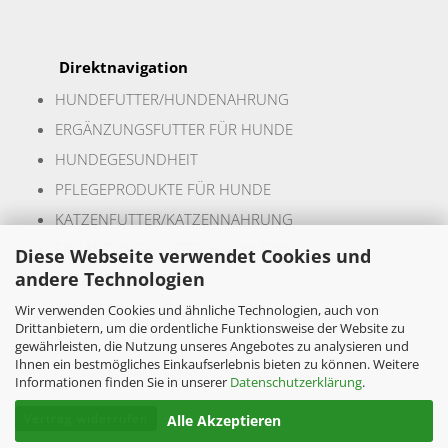
Direktnavigation
HUNDEFUTTER/HUNDENAHR
UNG
ERGÄNZUNGSFUTTER FÜR HUNDE
HUNDEGESUNDHEIT
PFLEGEPRODUKTE FÜR HUNDE
KATZENFUTTER/KATZENNAHRUNG
ERGÄNZUNGSFUTTER FÜR KATZEN
Diese Webseite verwendet Cookies und
andere Technologien
KATZENGESUNDHEIT
PFLEGEPRODUKTE FÜR KATZEN
Wir verwenden Cookies und ähnliche Technologien, auch von
Drittanbietern, um die ordentliche Funktionsweise der Website zu
gewährleisten, die Nutzung unseres Angebotes zu analysieren und
Ihnen ein bestmögliches Einkaufserlebnis bieten zu können. Weitere
Informationen finden Sie in unserer
Datenschutzerklärung
.
Vertrag widerrufen
Alle Akzeptieren