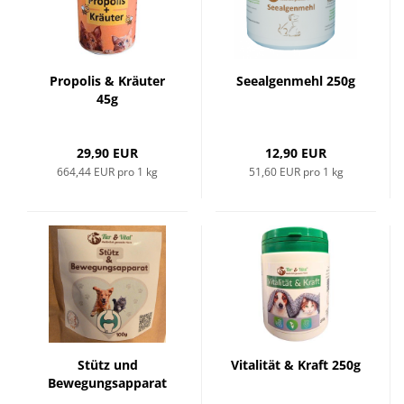
Propolis & Kräuter
Seealgenmehl 250g
45g
29,90 EUR
12,90 EUR
664,44 EUR pro 1 kg
51,60 EUR pro 1 kg
Stütz und
Vitalität & Kraft 250g
Bewegungsapparat
100g