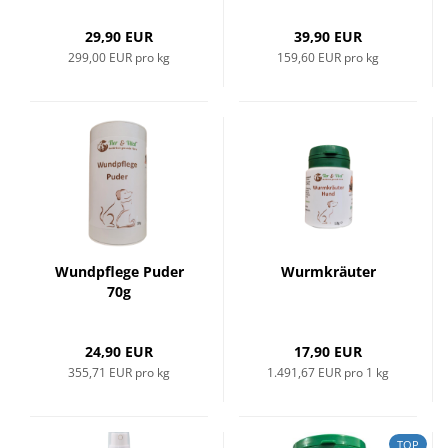
29,90 EUR
39,90 EUR
299,00 EUR pro kg
159,60 EUR pro kg
Wundpflege Puder
Wurmkräuter
70g
24,90 EUR
17,90 EUR
355,71 EUR pro kg
1.491,67 EUR pro 1 kg
TOP