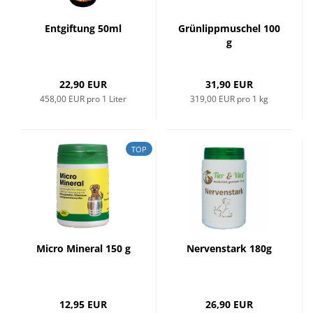
Entgiftung 50ml
Grünlippmuschel 100
g
22,90 EUR
31,90 EUR
458,00 EUR pro 1 Liter
319,00 EUR pro 1 kg
TOP
Micro Mineral 150 g
Nervenstark 180g
12,95 EUR
26,90 EUR