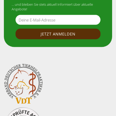
... und bleiben Sie stets aktuell Informiert über aktuelle
Angebote!