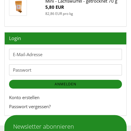
Mini - Lachswürfel - getrocknet 70 g
5,80 EUR
82,86 EUR pro kg
Login
E-
Mail-
Adresse
Passwort
ANMELDEN
Konto erstellen
Passwort vergessen?
Newsletter abonnieren