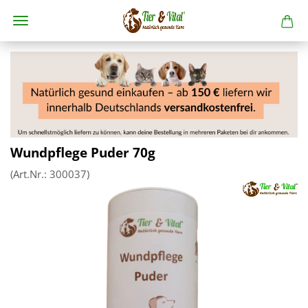
Wundpflege Puder 70g
(Art.Nr.:
300037
)