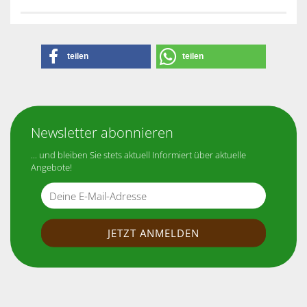
teilen
teilen
Newsletter abonnieren
... und bleiben Sie stets aktuell Informiert über aktuelle
Angebote!