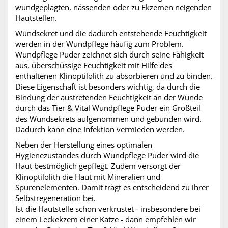
wundgeplagten, nässenden oder zu Ekzemen neigenden
Hautstellen.
Wundsekret und die dadurch entstehende Feuchtigkeit
werden in der Wundpflege häufig zum Problem.
Wundpflege Puder
zeichnet sich durch seine Fähigkeit
aus, überschüssige Feuchtigkeit mit Hilfe des
enthaltenen Klinoptilolith zu absorbieren und zu binden.
Diese Eigenschaft ist besonders wichtig, da durch die
Bindung der austretenden Feuchtigkeit an der Wunde
durch das Tier & Vital Wundpflege Puder
ein Großteil
des Wundsekrets aufgenommen und gebunden wird.
Dadurch kann eine Infektion vermieden werden.
Neben der Herstellung eines optimalen
Hygienezustandes durch Wundpflege Puder
wird die
Haut bestmöglich gepflegt. Zudem versorgt
der
Klinoptilolith die Haut mit Mineralien und
Spurenelementen. Damit trägt es
entscheidend zu ihrer
Selbstregeneration bei.
Ist die Hautstelle schon verkrustet - insbesondere bei
einem Leckekzem einer Katze - dann empfehlen wir