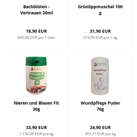
Bachblüten -
Grünlippmuschel 100
Vertrauen 20ml
g
18,90 EUR
31,90 EUR
945,00 EUR pro 1 Liter
319,00 EUR pro 1 kg
Nieren und Blasen Fit
Wundpflege Puder
30g
70g
33,90 EUR
24,90 EUR
1.130,00 EUR pro kg
355,71 EUR pro kg