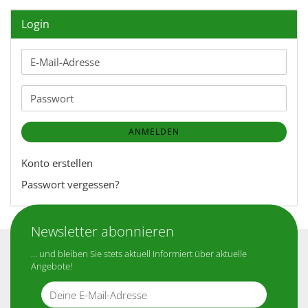
Login
E-
Mail-
Adresse
Passwort
ANMELDEN
Konto erstellen
Passwort vergessen?
Newsletter abonnieren
... und bleiben Sie stets aktuell Informiert über aktuelle
Angebote!