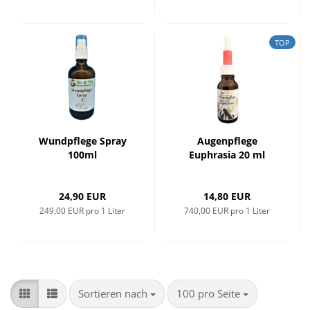
TOP
Wundpflege Spray
Augenpflege
100ml
Euphrasia 20 ml
24,90 EUR
14,80 EUR
249,00 EUR pro 1 Liter
740,00 EUR pro 1 Liter
Sortieren nach
pro Seite
Sortieren nach
100 pro Seite