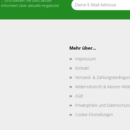
... und bleiben Sie stets aktuell
Informiert über aktuelle Angebote!
Mehr über...
Impressum
Kontakt
Versand- & Zahlungsbedingu
Widerrufsrecht & Muster-Wide
AGB
Privatsphäre und Datenschutz
Cookie Einstellungen