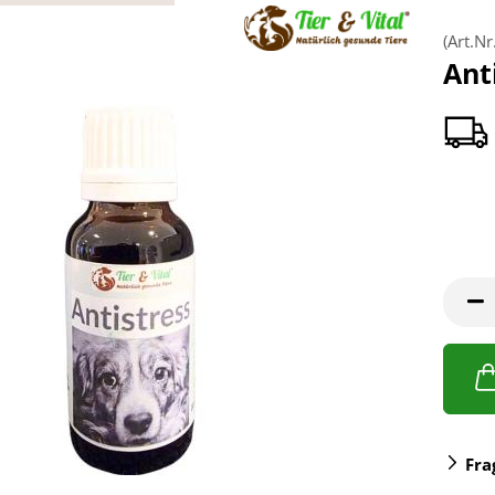
(Art.Nr
Ant
Fra