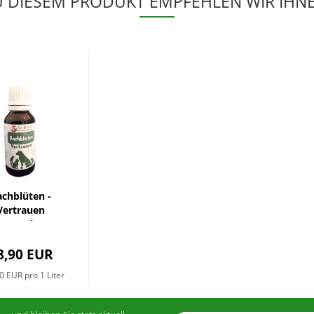
U DIESEM PRODUKT EMPFEHLEN WIR IHNE
achblüten -
Vertrauen
20ml
8,90 EUR
0 EUR pro 1 Liter