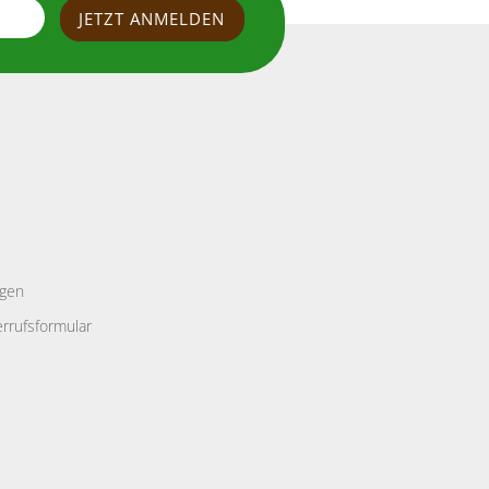
ngen
rrufsformular