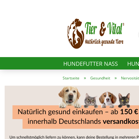
HUNDEFUTTER NASS
HUN
»
»
Startseite
Gesundheit
Nervosität