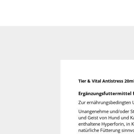
Tier & Vital Antistress 20m
Ergänzungsfuttermittel
Zur ernährungsbedingten Un
Unangenehme und/oder Stres
und Geist von Hund und Ka
enthaltene Hyperforin, in 
natürliche Fütterung sinnvo