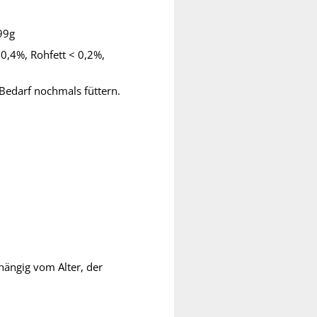
499g
0,4%, Rohfett < 0,2%,
 Bedarf nochmals füttern.
ängig vom Alter, der