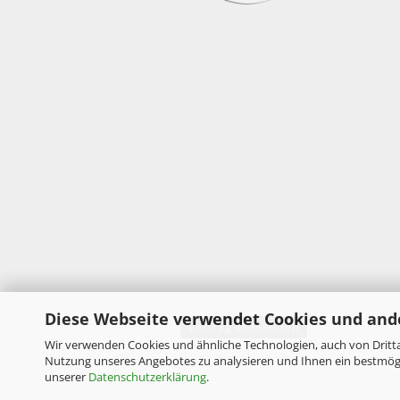
Diese Webseite verwendet Cookies und and
Vertrag widerrufen
Wir verwenden Cookies und ähnliche Technologien, auch von Dritta
Nutzung unseres Angebotes zu analysieren und Ihnen ein bestmögli
unserer
Datenschutzerklärung
.