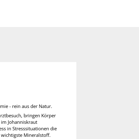
ie - rein aus der Natur.
arztbesuch, bringen Körper
 im Johanniskraut
ess
in Stresssituationen die
wichtigste Mineralstoff.