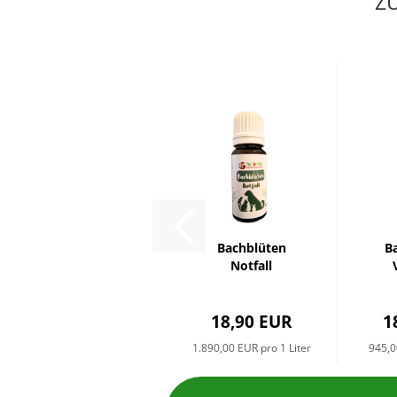
Z
Bachblüten
B
Notfall
18,90 EUR
1
1.890,00 EUR pro 1 Liter
945,0