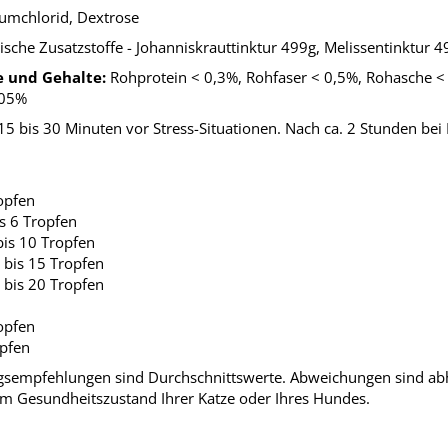
umchlorid, Dextrose
ische Zusatzstoffe - Johanniskrauttinktur 499g, Melissentinktur 
e und Gehalte:
Rohprotein < 0,3%, Rohfaser < 0,5%, Rohasche < 
,05%
15 bis 30 Minuten vor Stress-Situationen. Nach ca. 2 Stunden bei
opfen
is 6 Tropfen
bis 10 Tropfen
 bis 15 Tropfen
 bis 20 Tropfen
opfen
opfen
sempfehlungen sind Durchschnittswerte. Abweichungen sind abh
 Gesundheitszustand Ihrer Katze oder Ihres Hundes.