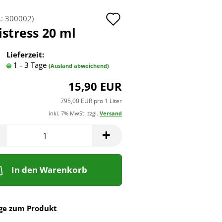
Auf
.:
300002
)
istress 20 ml
den
Merkzettel
Lieferzeit:
1 - 3 Tage
(Ausland abweichend)
15,90 EUR
795,00 EUR pro 1 Liter
inkl. 7% MwSt. zzgl.
Versand
In den Warenkorb
ge zum Produkt