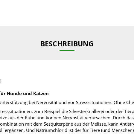
BESCHREIBUNG
l
 für Hunde und Katzen
terstützung bei Nervosität und vor Stresssituationen. Ohne Chem
ssituationen, zum Beispiel die Silvesterknallerei oder der Tier
tze aus der Ruhe und können Nervosität verursachen. Durch das
Kombination mit dem Sesquiterpene aus der Melisse, kann Antistr
ll ergänzen. Und Natriumchlorid ist der für Tiere (und Menschen) 