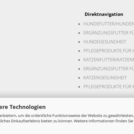
Direktnavigation
HUNDEFUTTER/HUNDE
ERGÄNZUNGSFUTTER F
HUNDEGESUNDHEIT
PFLEGEPRODUKTE FÜR
KATZENFUTTER/KATZE
ERGÄNZUNGSFUTTER FÜ
KATZENGESUNDHEIT
PFLEGEPRODUKTE FÜR 
ere Technologien
nbietern, um die ordentliche Funktionsweise der Website zu gewährleisten,
ches Einkaufserlebnis bieten zu können. Weitere Informationen finden Sie 