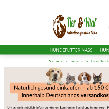
HUNDEFUTTER NASS
HUN
»
»
Startseite
Leckerlis
Enten Fleisc