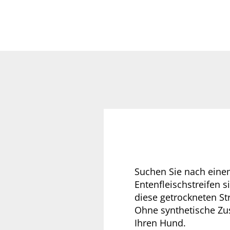
Suchen Sie nach eine
Entenfleischstreifen s
diese getrockneten St
Ohne synthetische Zus
Ihren Hund.