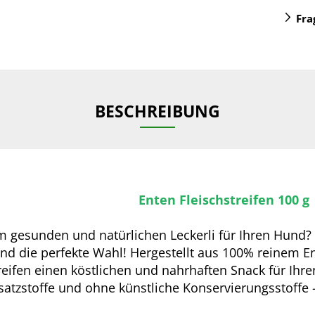
Fra
BESCHREIBUNG
Enten Fleischstreifen 100 g
m gesunden und natürlichen Leckerli für Ihren Hund?
ind die perfekte Wahl! Hergestellt aus 100% reinem En
reifen einen köstlichen und nahrhaften Snack für Ihre
atzstoffe und ohne künstliche Konservierungsstoffe –