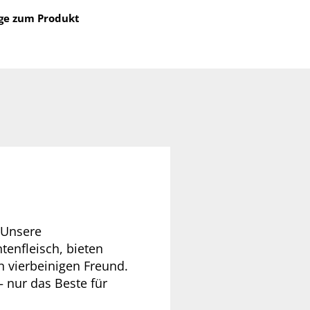
ge zum Produkt
 Unsere
tenfleisch, bieten
n vierbeinigen Freund.
 nur das Beste für