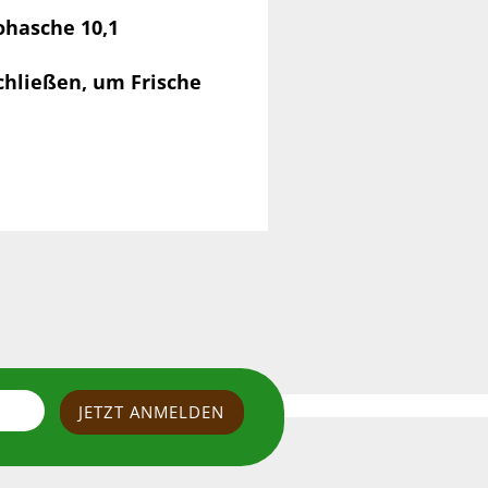
ohasche 10,1
chließen, um Frische