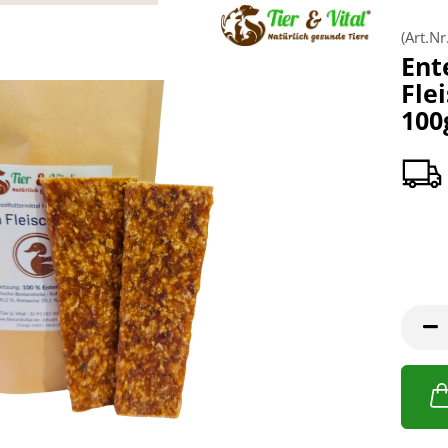
(Art.Nr
Ent
Fle
100