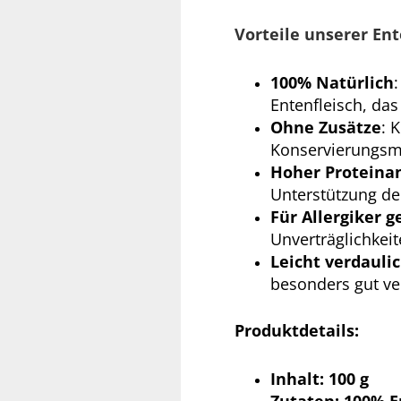
Vorteile unserer Ent
100% Natürlich
Entenfleisch, da
Ohne Zusätze
: 
Konservierungsmi
Hoher Proteinan
Unterstützung de
Für Allergiker g
Unverträglichkei
Leicht verdauli
besonders gut ve
Produktdetails:
Inhalt: 100 g