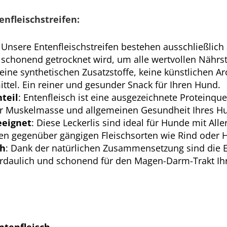
enfleischstreifen:
: Unsere Entenfleischstreifen bestehen ausschließlic
s schonend getrocknet wird, um alle wertvollen Nährs
Keine synthetischen Zusatzstoffe, keine künstlichen 
ttel. Ein reiner und gesunder Snack für Ihren Hund.
teil
: Entenfleisch ist eine ausgezeichnete Proteinque
r Muskelmasse und allgemeinen Gesundheit Ihres Hu
eeignet
: Diese Leckerlis sind ideal für Hunde mit Alle
ten gegenüber gängigen Fleischsorten wie Rind oder 
ch
: Dank der natürlichen Zusammensetzung sind die E
rdaulich und schonend für den Magen-Darm-Trakt Ih