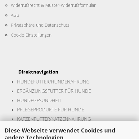
Widerrufsrecht & Muster-Widerrufsformular
AGB
Privatsphäre und Datenschutz
Cookie Einstellungen
Direktnavigation
HUNDEFUTTER/HUNDENAHR
UNG
ERGÄNZUNGSFUTTER FÜR HUNDE
HUNDEGESUNDHEIT
PFLEGEPRODUKTE FÜR HUNDE
KATZENFUTTER/KATZENNAHRUNG
ERGÄNZUNGSFUTTER FÜR KATZEN
Diese Webseite verwendet Cookies und
andere Technologien
KATZENGESUNDHEIT