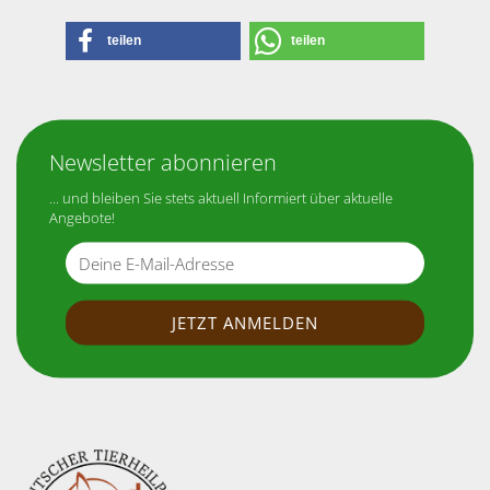
teilen
teilen
Newsletter abonnieren
... und bleiben Sie stets aktuell Informiert über aktuelle
Angebote!