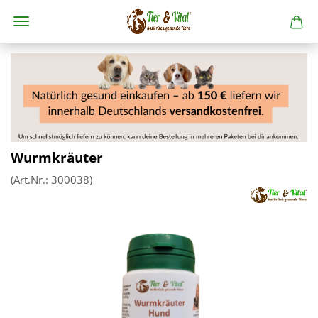
Wurmkräuter
(Art.Nr.:
300038
)