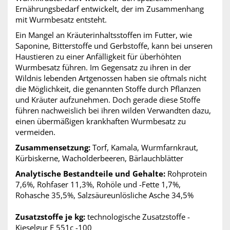
Ernährungsbedarf entwickelt, der im Zusammenhang
mit Wurmbesatz entsteht.
Ein Mangel an Kräuterinhaltsstoffen im Futter, wie
Saponine, Bitterstoffe und Gerbstoffe, kann bei unseren
Haustieren zu einer Anfälligkeit für überhöhten
Wurmbesatz führen. Im Gegensatz zu ihren in der
Wildnis lebenden Artgenossen haben sie oftmals nicht
die Möglichkeit, die genannten Stoffe durch Pflanzen
und Kräuter aufzunehmen. Doch gerade diese Stoffe
führen nachweislich bei ihren wilden Verwandten dazu,
einen übermäßigen krankhaften Wurmbesatz zu
vermeiden.
Zusammensetzung:
Torf, Kamala, Wurmfarnkraut,
Kürbiskerne, Wacholderbeeren, Bärlauchblätter
Analytische Bestandteile und Gehalte:
Rohprotein
7,6%, Rohfaser 11,3%, Rohöle und -Fette 1,7%,
Rohasche 35,5%, Salzsäureunlösliche Asche 34,5%
Zusatzstoffe je kg:
technologische Zusatzstoffe -
Kieselgur E 551c -100