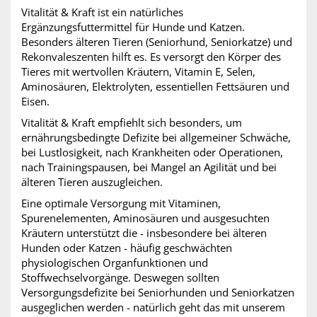
Vitalität & Kraft ist ein natürliches
Ergänzungsfuttermittel für Hunde und Katzen.
Besonders älteren Tieren (Seniorhund, Seniorkatze) und
Rekonvaleszenten hilft es. Es versorgt den Körper des
Tieres mit wertvollen Kräutern, Vitamin E, Selen,
Aminosäuren, Elektrolyten, essentiellen Fettsäuren und
Eisen.
Vitalität & Kraft empfiehlt sich besonders, um
ernährungsbedingte Defizite bei allgemeiner Schwäche,
bei Lustlosigkeit, nach Krankheiten oder Operationen,
nach Trainingspausen, bei Mangel an Agilität und bei
älteren Tieren auszugleichen.
Eine optimale Versorgung mit Vitaminen,
Spurenelementen, Aminosäuren und ausgesuchten
Kräutern unterstützt die - insbesondere bei älteren
Hunden oder Katzen - häufig geschwächten
physiologischen Organfunktionen und
Stoffwechselvorgänge. Deswegen sollten
Versorgungsdefizite bei Seniorhunden und Seniorkatzen
ausgeglichen werden - natürlich geht das mit unserem