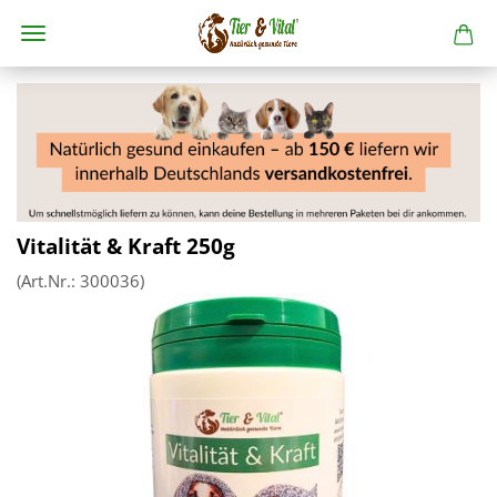
Vitalität & Kraft 250g
(Art.Nr.:
300036
)