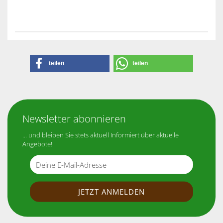
teilen
teilen
Newsletter abonnieren
... und bleiben Sie stets aktuell Informiert über aktuelle
Angebote!