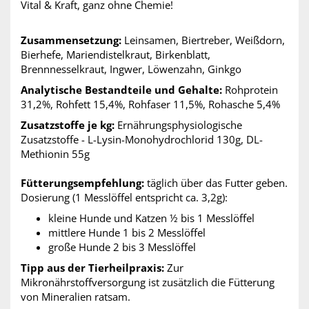
Vital & Kraft, ganz ohne Chemie!
Zusammensetzung:
Leinsamen, Biertreber, Weißdorn,
Bierhefe, Mariendistelkraut, Birkenblatt,
Brennnesselkraut, Ingwer, Löwenzahn, Ginkgo
Analytische Bestandteile und Gehalte:
Rohprotein
31,2%, Rohfett 15,4%, Rohfaser 11,5%, Rohasche 5,4%
Zusatzstoffe je kg:
Ernährungsphysiologische
Zusatzstoffe - L-Lysin-Monohydrochlorid 130g, DL-
Methionin 55g
Fütterungsempfehlung:
täglich über das Futter geben.
Dosierung (1 Messlöffel entspricht ca. 3,2g):
kleine Hunde und Katzen ½ bis 1 Messlöffel
mittlere Hunde 1 bis 2 Messlöffel
große Hunde 2 bis 3 Messlöffel
Tipp aus der Tierheilpraxis:
Zur
Mikronährstoffversorgung ist zusätzlich die Fütterung
von Mineralien ratsam.