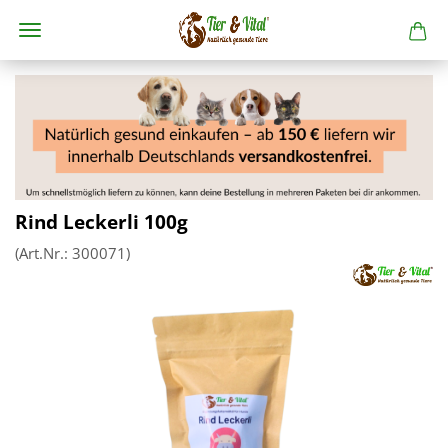
Rind Leckerli 100g
(Art.Nr.:
300071
)