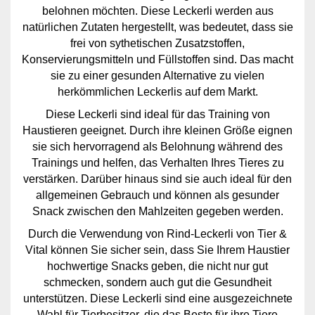
belohnen möchten. Diese Leckerli werden aus
natürlichen Zutaten hergestellt, was bedeutet, dass sie
frei von sythetischen Zusatzstoffen,
Konservierungsmitteln und Füllstoffen sind. Das macht
sie zu einer gesunden Alternative zu vielen
herkömmlichen Leckerlis auf dem Markt.
Diese Leckerli sind ideal für das Training von
Haustieren geeignet. Durch ihre kleinen Größe eignen
sie sich hervorragend als Belohnung während des
Trainings und helfen, das Verhalten Ihres Tieres zu
verstärken. Darüber hinaus sind sie auch ideal für den
allgemeinen Gebrauch und können als gesunder
Snack zwischen den Mahlzeiten gegeben werden.
Durch die Verwendung von Rind-Leckerli von Tier &
Vital können Sie sicher sein, dass Sie Ihrem Haustier
hochwertige Snacks geben, die nicht nur gut
schmecken, sondern auch gut die Gesundheit
unterstützen. Diese Leckerli sind eine ausgezeichnete
Wahl für Tierbesitzer, die das Beste für ihre Tiere