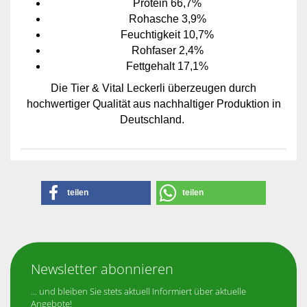
Protein 66,7%
Rohasche 3,9%
Feuchtigkeit 10,7%
Rohfaser 2,4%
Fettgehalt 17,1%
Die Tier & Vital Leckerli überzeugen durch
hochwertiger Qualität aus nachhaltiger Produktion in
Deutschland.
teilen
teilen
Newsletter abonnieren
... und bleiben Sie stets aktuell Informiert über aktuelle
Angebote!